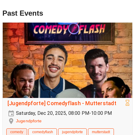
Past Events
[Jugendpforte] Comedyflash - Mutterstadt
Saturday, Dec 20, 2025, 08:00 PM-10:00 PM
Jugendpforte
comedy
comedyflash
jugendpforte
mutterstadt